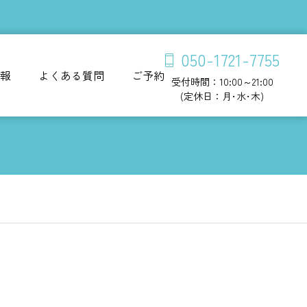
050-1721-7755
報
よくある質問
ご予約
受付時間：10:00～21:00
(定休日：月･水･木)