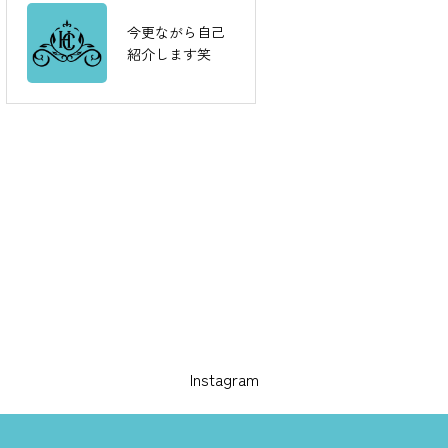
今更ながら自己
毛穴はなくなら
紹介します笑
ないのさ！！！
Instagram