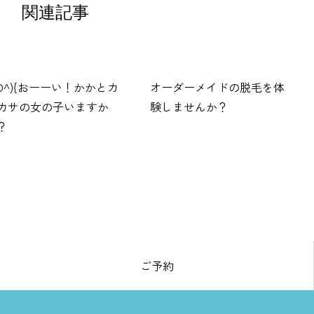
関連記事
^O^){おーーい！かかとカ
オーダーメイドの脱毛を体
カサの女の子いますか
験しませんか？
？
ご予約