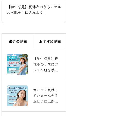
【学生必見】夏休みのうちにツル
カミソリ負けしていません
スベ肌を手に入れよう！
しい自己処理のコツ
最近の記事
おすすめ記事
【学生必見】夏
即効性抜群◎艶
休みのうちにツ
肌WAXのご紹介
ルスベ肌を手に
入れよう！
カミソリ負けし
【モニター様の
ていませんか？
ご紹介】
正しい自己処理
のコツ