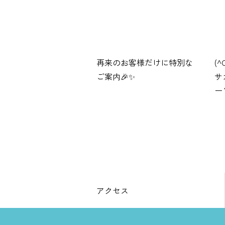
再来のお客様だけに特別な
(
ご案内🎉✨
サ
ー
アクセス