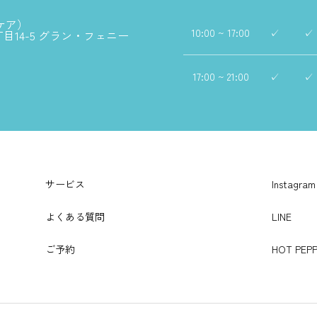
ダケア）
10:00 ~ 17:00
✓
✓
丁目14-5 グラン・フェニー
17:00 ~ 21:00
✓
✓
サービス
Instagram
よくある質問
LINE
ご予約
HOT PEPP