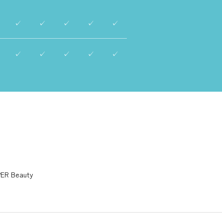
✓
✓
✓
✓
✓
✓
✓
✓
✓
✓
ER Beauty