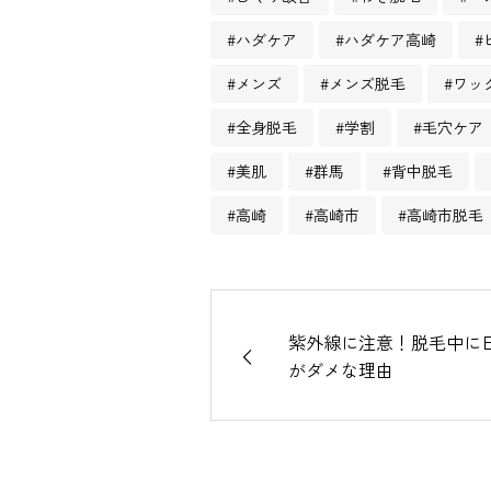
#ハダケア
#ハダケア高崎
#
#メンズ
#メンズ脱毛
#ワッ
#全身脱毛
#学割
#毛穴ケア
#美肌
#群馬
#背中脱毛
#高崎
#高崎市
#高崎市脱毛
紫外線に注意！脱毛中に
がダメな理由