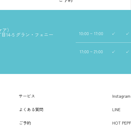
ダケア）
10:00 ~ 17:00
✓
✓
丁目14-5 グラン・フェニー
17:00 ~ 21:00
✓
✓
サービス
Instagram
よくある質問
LINE
ご予約
HOT PEPP