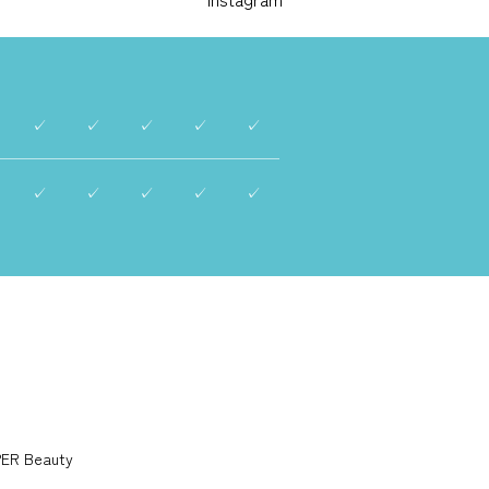
✓
✓
✓
✓
✓
✓
✓
✓
✓
✓
ER Beauty