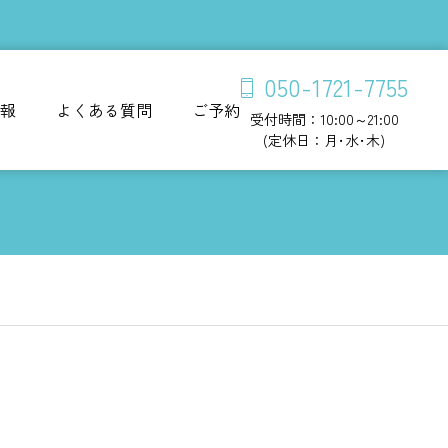
050-1721-7755
報
よくある質問
ご予約
受付時間：10:00～21:00
(定休日：月･水･木)