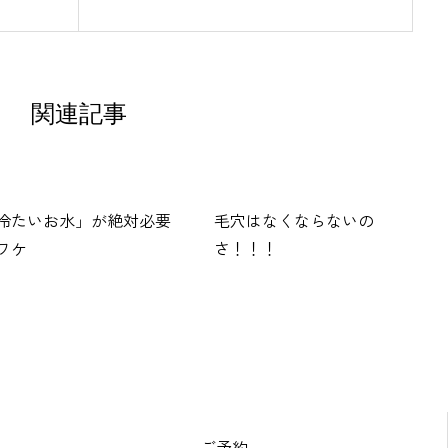
関連記事
冷たいお水」が絶対必要
毛穴はなくならないの
ワケ
さ！！！
ご予約