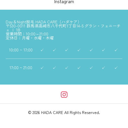
Instagram
Day＆Night脱毛 HADA CARE（ハダケア）
〒530-0011 群馬県高崎市八千代町1丁目14-5 グラン・フェニーチ
ェ Ｉ 1B
営業時間：10:00～21:00
定休日：月曜・水曜・木曜
10:00 ~ 17:00
✓
✓
✓
✓
✓
✓
✓
17:00 ~ 21:00
✓
✓
✓
✓
✓
✓
✓
© 2026 HADA CARE All Rights Reserved.