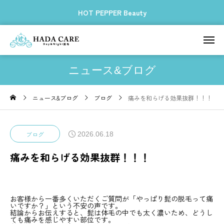
HOT PEPPER Beauty
ニュース&ブログ
ニュース&ブログ
ブログ
痛みを和らげる効果抜群！！！
2026.06.18
ブログ
痛みを和らげる効果抜群！！！
お客様から一番多くいただくご質問が「やっぱり髭の脱毛って痛
いですか？」という不安の声です。
結論からお伝えすると、髭は体毛の中でも太く濃いため、どうし
ても痛みを感じやすい部位です。