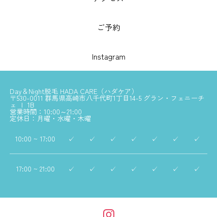
ご予約
Instagram
Day＆Night脱毛 HADA CARE（ハダケア）
〒530-0011 群馬県高崎市八千代町1丁目14-5 グラン・フェニーチ
ェ Ｉ 1B
営業時間：10:00～21:00
定休日：月曜・水曜・木曜
10:00 ~ 17:00
✓
✓
✓
✓
✓
✓
✓
17:00 ~ 21:00
✓
✓
✓
✓
✓
✓
✓