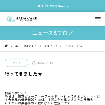
HOT PEPPER Beauty
ニュース&ブログ
ニュース&ブログ
ブログ
行ってきました★
2026.05.19
ブログ
行ってきました★
加藤です( ^ω^ )
昨日は【東京ビューティーワールド】へ行ってきました～～～◎
美容業界の最新機器や商材、技術などが集まる大きな展示会で、
たくさんの美容情報に触れながら勉強中です。